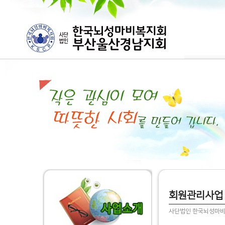
회원관리사업
사단법인 한국뇌성마