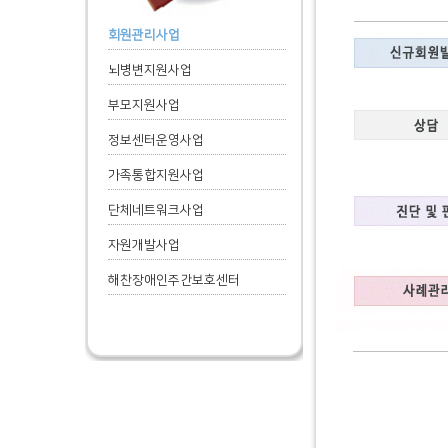
회원관리사업
뇌병변지원사업
부모지원사업
정보센터운영사업
가족통합지원사업
단체네트워크사업
자원개발사업
해찬장애인주간보호센터