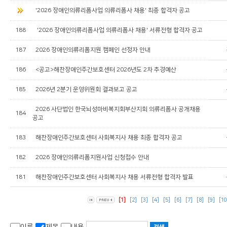
'2026 장애인의류리폼사업 의류리폼사 채용' 최종 합격자 공고
188
'2026 장애인의류리폼사업 의류리폼사 채용' 서류전형 합격자 공고
187
2026 장애인의류리폼지원 캠페인 선정자 안내
186
<공고>해찬장애인주간보호센터 2026년도 2차 추경예산
185
2026년 2분기 운영위원회 결과보고 공고
2026 사단법인 한국뇌성마비복지회부산지회 의류리폼사 공개채용
184
공고
183
해찬장애인주간보호센터 사회복지사 채용 최종 합격자 공고
182
2026 장애인의류리폼지원사업 신청접수 안내
181
해찬장애인주간보호센터 사회복지사 채용 서류전형 합격자 발표
[1]
[2]
[3]
[4]
[5]
[6]
[7]
[8]
[9]
[10