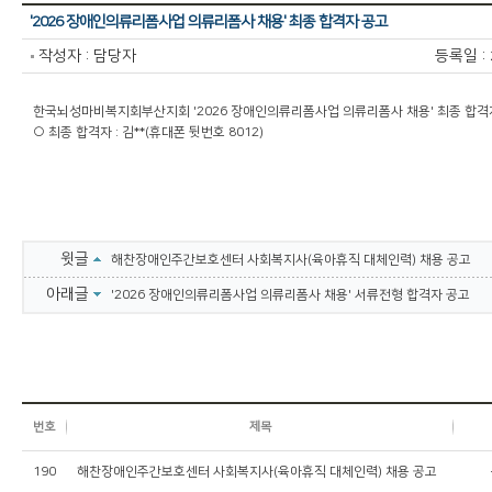
'2026 장애인의류리폼사업 의류리폼사 채용' 최종 합격자 공고
작성자 : 담당자
등록일 :
한국뇌성마비복지회부산지회 '2026 장애인의류리폼사업 의류리폼사 채용' 최종 합격
○ 최종 합격자 : 김*​*(휴대폰 뒷번호 8012) ​​​
윗글
해찬장애인주간보호센터 사회복지사(육아휴직 대체인력) 채용 공고
아래글
'2026 장애인의류리폼사업 의류리폼사 채용' 서류전형 합격자 공고
번호
제목
190
해찬장애인주간보호센터 사회복지사(육아휴직 대체인력) 채용 공고