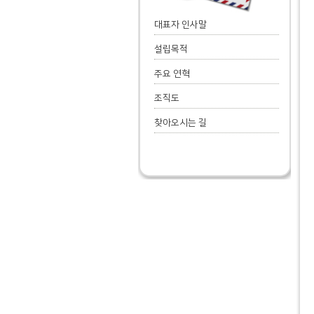
대표자 인사말
설립목적
주요 연혁
조직도
찾아오시는 길