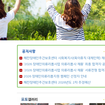
해찬장애인주간보호센터 사회복지사(육아휴직 대체인력) 채
'2026 장애인의류리폼사업 의류리폼사 채용' 최종 합격자 
'2026 장애인의류리폼사업 의류리폼사 채용' 서류전형 합격
2026 장애인의류리폼지원 캠페인 선정자 안내
해찬장애인주간보호센터 2026년도 2차 추경예산