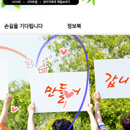
HOME
사이트맵
관리자에게 메일보내기
손길을 기다립니다
정보북